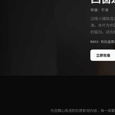
导演：
宁浩
边境小镇接连
演。本片为中
的留白。适合
IMAX · 杜比全景声
立即观看
为您精心挑选的优质影视内容，每一部都