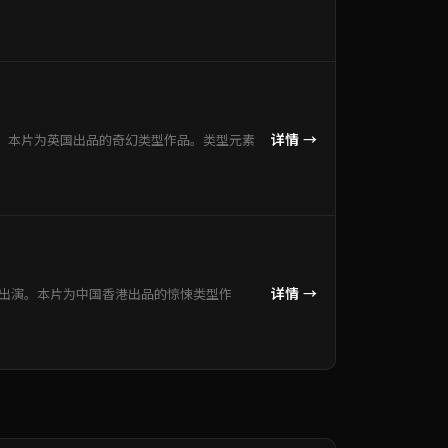
详情 →
。本片为英国出品的奇幻类型作品。类型元素
详情 →
袂出演。本片为中国香港出品的惊悚类型作