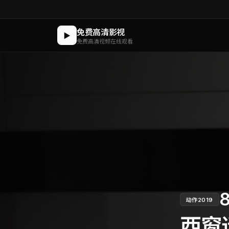
免费高清影视
▶
免费高清视频在线观看
8
动作
2019
西窗