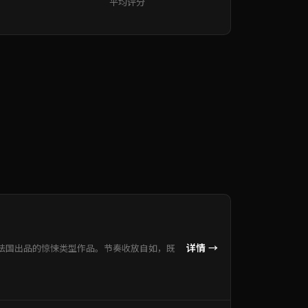
平均评分
详情 →
法国出品的惊悚类型作品。节奏收放自如，既